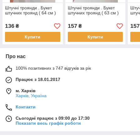
Штучні троянди . Букет
Штучні троянди . Букет
Штуч
штучних троянд ( 64 см )
штучних троянд ( 63 см )
штуч
136
157
157
₴
₴
Купити
Купити
Про нас
100% позитивних з 747 відгуків за рік
Працює з 18.01.2017
м. Харків
Харків, Україна
Контакти
Сьогодні працює з 09:00 до 17:30
Показати весь графік роботи