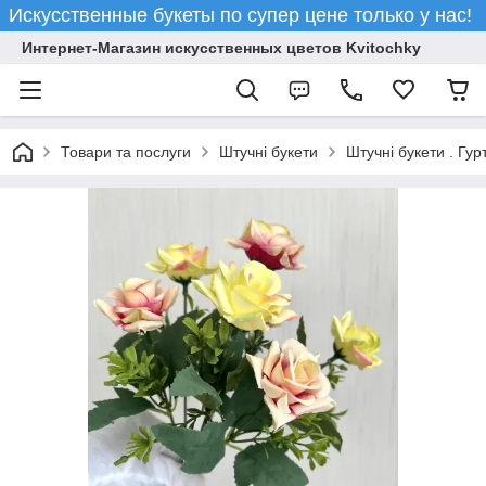
Искусственные букеты по супер цене только у нас!
Интернет-Магазин искусственных цветов Kvitochky
Товари та послуги
Штучні букети
Штучні букети . Гур