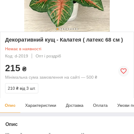
Декоративний кущ - Калатея ( латекс 68 см )
Немає в наявності
Код: d-2019
Опт і роздріб
215
₴
Мінімальна сума замовлення на сайті — 500 ₴
210 ₴
від 3 шт.
Опис
Характеристики
Доставка
Оплата
Умови п
Опис