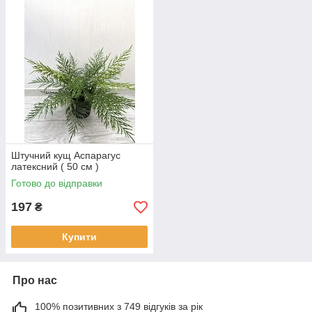
Штучний кущ Аспарагус
латексний ( 50 см )
Готово до відправки
197
₴
Купити
Про нас
100% позитивних з 749 відгуків за рік