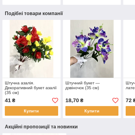
Подібні товари компанії
Штучна азалія.
Штучний букет —
Штуч
Декоративний букет азалії
дзвіночок (35 см)
лате
(35 см)
41
18,70
72
₴
₴
Купити
Купити
Акційні пропозиції та новинки