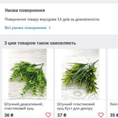
Умови повернення
Повернення товару впродовж 14 днів за домовленістю
Всі умови повернення
З цим товаром також замовляють
Штучний,декративний,
Штучний пластиковий
Хміл
пластиковий кущ.
кущ.Куст для декору.
36
37
35
₴
₴