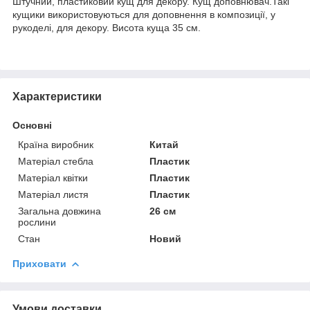
Штучний, пластиковий кущ для декору. Кущ доповнювач.Такі
кущики використовуються для доповнення в композиції, у
рукоделі, для декору. Висота куща 35 см.
Характеристики
Основні
Країна виробник
Китай
Матеріал стебла
Пластик
Матеріал квітки
Пластик
Матеріал листя
Пластик
Загальна довжина
26 см
рослини
Стан
Новий
Приховати
Умови доставки