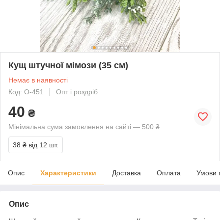
Кущ штучної мімози (35 см)
Немає в наявності
Код: О-451
Опт і роздріб
40
₴
Мінімальна сума замовлення на сайті — 500 ₴
38 ₴
від 12 шт.
Опис
Характеристики
Доставка
Оплата
Умови 
Опис